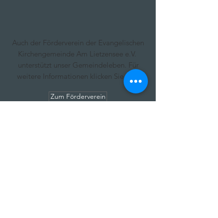
Auch der Förderverein der Evangelischen
Kirchengemeinde Am Lietzensee e.V.
unterstützt unser Gemeindeleben. Für
weitere Informationen klicken Sie hier.
Zum Förderverein