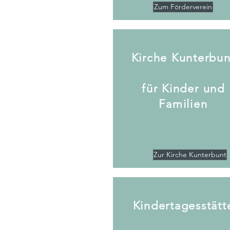
Zum Förderverein
Kirche Kunterbun
für Kinder und
Familien
Zur Kirche Kunterbunt
Kindertagesstätt