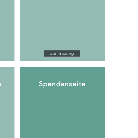
Zur Trauung
n
Spendenseite