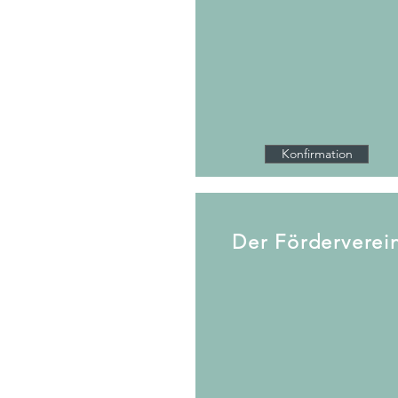
Konfirmation
Der Förderverei