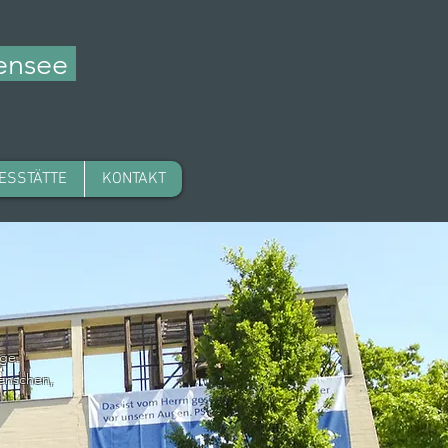
zensee
ESSTÄTTE
KONTAKT
age.
Menschen,