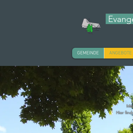
Evange
GEMEINDE
ANGEBOTE
Mit
Hier fin