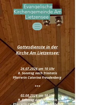
Evangelische
Kirchengemeinde Am
Lietzensee
Gottesdienste in der
Kirche Am Lietzensee:​
26.07.2026
um 10 Uhr
8. Sonntag nach Trinitatis
Pfarrerin Caterina Freudenberg
***
02.08.2026
um 10 Uhr
9. Sonntag nach Trinitatis
Pfarrerin Caterina Freudenberg