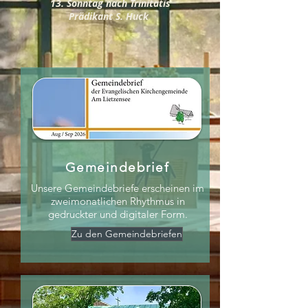
13. Sonntag nach Trinitatis
Prädikant S. Huck
Gemeindebrief
Unsere Gemeindebriefe erscheinen im
zweimonatlichen Rhythmus in
gedruckter und digitaler Form.
Zu den Gemeindebriefen